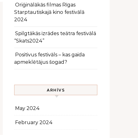
Oriģinālākās filmas Rīgas
Starptautiskajā kino festivālā
2024
Spilgtākās izrādes teātra festivālā
“Skats2024”
Positivus festivāls – kas gaida
apmeklētājus šogad?
ARHĪVS
May 2024
February 2024