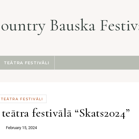
ountry Bauska Festiv
TEĀTRA FESTIVĀLI
TEĀTRA FESTIVĀLI
 teātra festivālā “Skats2024”
February 15, 2024