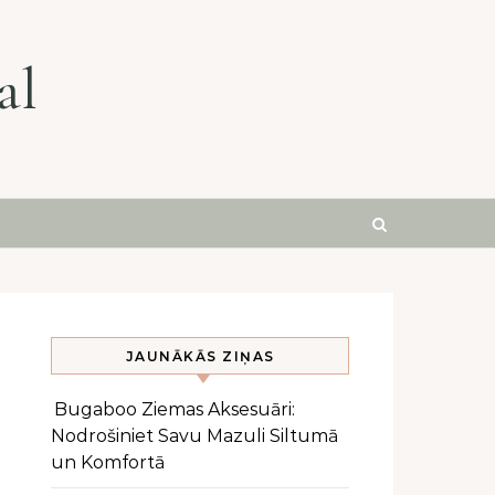
al
JAUNĀKĀS ZIŅAS
Bugaboo Ziemas Aksesuāri:
Nodrošiniet Savu Mazuli Siltumā
un Komfortā