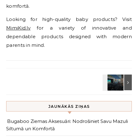
komfortā.
Looking for high-quality baby products? Visit
MimiKid.lv
for a variety of innovative and
dependable products designed with modern
parents in mind.
JAUNĀKĀS ZIŅAS
Bugaboo Ziemas Aksesuāri: Nodrošiniet Savu Mazuli
Siltumā un Komfortā