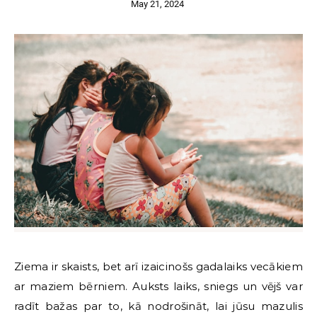
May 21, 2024
Ziema ir skaists, bet arī izaicinošs gadalaiks vecākiem
ar maziem bērniem. Auksts laiks, sniegs un vējš var
radīt bažas par to, kā nodrošināt, lai jūsu mazulis