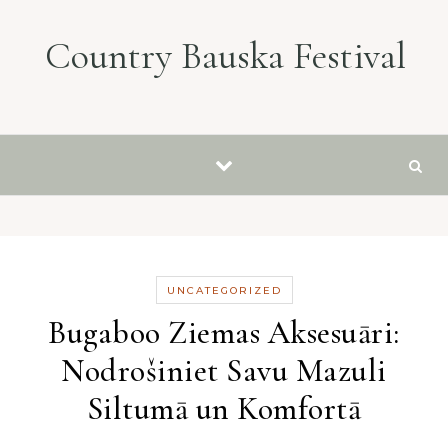
Skip to content
Country Bauska Festival
UNCATEGORIZED
Bugaboo Ziemas Aksesuāri:
Nodrošiniet Savu Mazuli
Siltumā un Komfortā