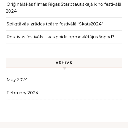
Oriģinālākās filmas Rīgas Starptautiskajā kino festivālā
2024
Spilgtākās izrādes teātra festivālā “Skats2024”
Positivus festivāls – kas gaida apmeklētājus šogad?
ARHĪVS
May 2024
February 2024