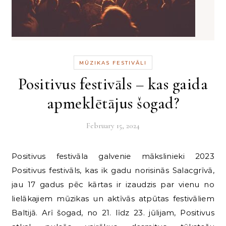
MŪZIKAS FESTIVĀLI
Positivus festivāls – kas gaida
apmeklētājus šogad?
February 15, 2024
Positivus festivāla galvenie mākslinieki 2023
Positivus festivāls, kas ik gadu norisinās Salacgrīvā,
jau 17 gadus pēc kārtas ir izaudzis par vienu no
lielākajiem mūzikas un aktīvās atpūtas festivāliem
Baltijā. Arī šogad, no 21. līdz 23. jūlijam, Positivus