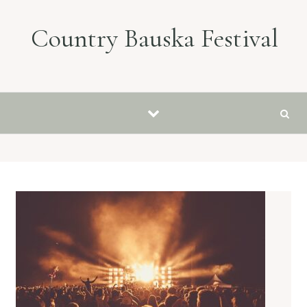
Skip to content
Country Bauska Festival