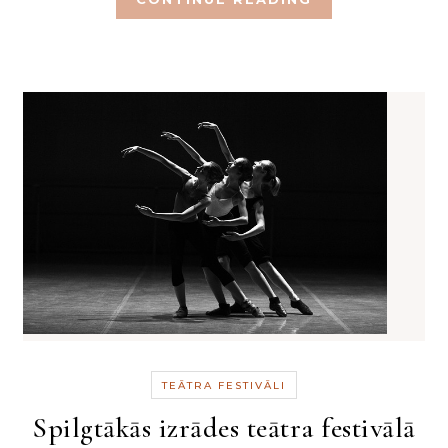
TEĀTRA FESTIVĀLI
Spilgtākās izrādes teātra festivālā