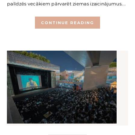
palīdzēs vecākiem pārvarēt ziemas izaicinājumus.…
CONTINUE READING