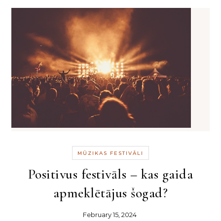
MŪZIKAS FESTIVĀLI
Positivus festivāls – kas gaida
apmeklētājus šogad?
February 15, 2024