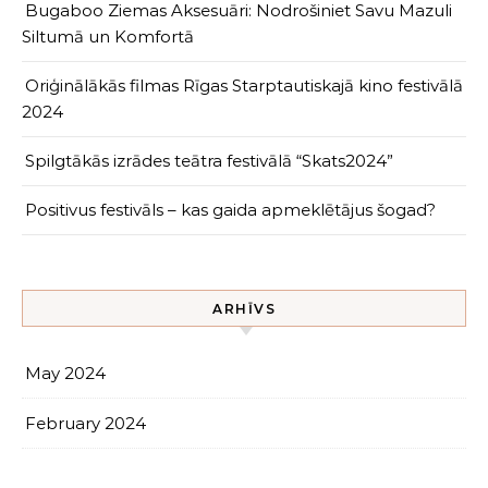
Bugaboo Ziemas Aksesuāri: Nodrošiniet Savu Mazuli
Siltumā un Komfortā
Oriģinālākās filmas Rīgas Starptautiskajā kino festivālā
2024
Spilgtākās izrādes teātra festivālā “Skats2024”
Positivus festivāls – kas gaida apmeklētājus šogad?
ARHĪVS
May 2024
February 2024