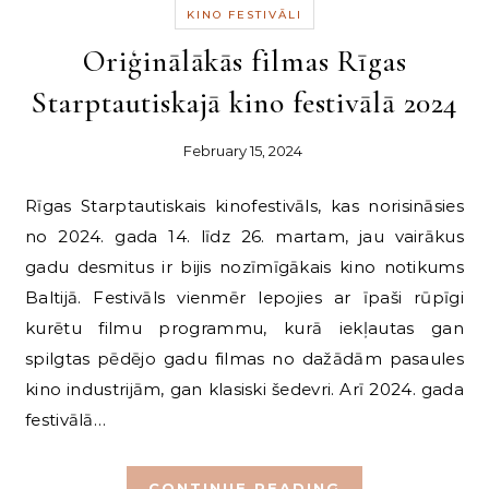
KINO FESTIVĀLI
Oriģinālākās filmas Rīgas
Starptautiskajā kino festivālā 2024
February 15, 2024
Rīgas Starptautiskais kinofestivāls, kas norisināsies
no 2024. gada 14. līdz 26. martam, jau vairākus
gadu desmitus ir bijis nozīmīgākais kino notikums
Baltijā. Festivāls vienmēr lepojies ar īpaši rūpīgi
kurētu filmu programmu, kurā iekļautas gan
spilgtas pēdējo gadu filmas no dažādām pasaules
kino industrijām, gan klasiski šedevri. Arī 2024. gada
festivālā…
CONTINUE READING