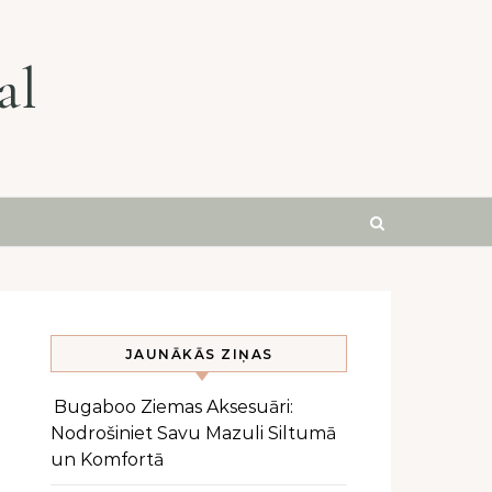
al
JAUNĀKĀS ZIŅAS
Bugaboo Ziemas Aksesuāri:
Nodrošiniet Savu Mazuli Siltumā
un Komfortā