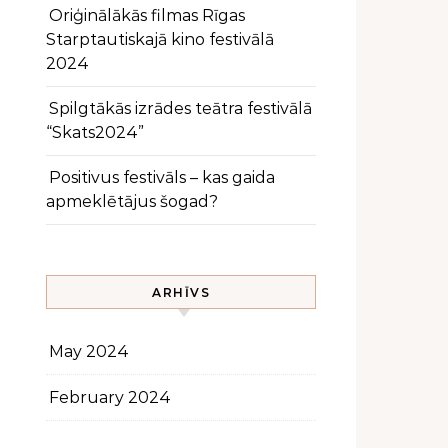
Oriģinālākās filmas Rīgas
Starptautiskajā kino festivālā
2024
Spilgtākās izrādes teātra festivālā
“Skats2024”
Positivus festivāls – kas gaida
apmeklētājus šogad?
ARHĪVS
May 2024
February 2024