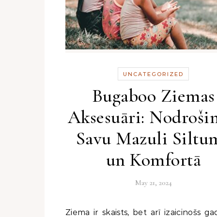
UNCATEGORIZED
Bugaboo Ziemas
Aksesuāri: Nodrošin
Savu Mazuli Siltu
un Komfortā
May 21, 2024
Ziema ir skaists, bet arī izaicinošs gadalaiks