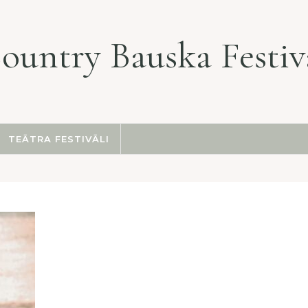
ountry Bauska Festiv
TEĀTRA FESTIVĀLI