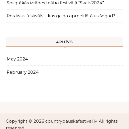
Spilgtākās izrādes teātra festivālā “Skats2024”
Positivus festivāls – kas gaida apmeklētājus šogad?
ARHĪVS
May 2024
February 2024
Copyright © 2026 countrybauskafestival.lv. All rights
reserved.