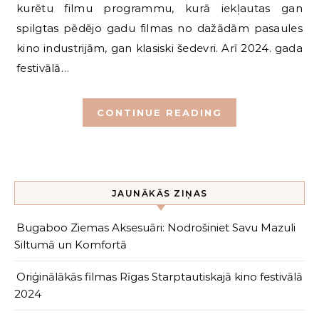
kurētu filmu programmu, kurā iekļautas gan
spilgtas pēdējo gadu filmas no dažādām pasaules
kino industrijām, gan klasiski šedevri. Arī 2024. gada
festivālā…
CONTINUE READING
JAUNĀKĀS ZIŅAS
Bugaboo Ziemas Aksesuāri: Nodrošiniet Savu Mazuli
Siltumā un Komfortā
Oriģinālākās filmas Rīgas Starptautiskajā kino festivālā
2024